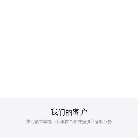
2026-04-21
2026-04-22
潍坊爱科研：实验室建设规
划五大宗旨
2026-04-21
我们的客户
我们很荣幸地与各单位合作并提供产品和服务